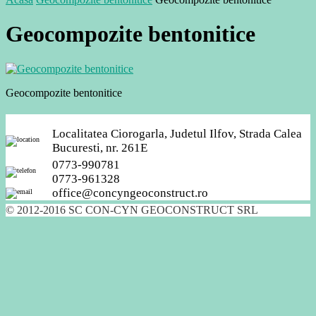
Geocompozite bentonitice
Geocompozite bentonitice
Localitatea Ciorogarla, Judetul Ilfov, Strada Calea
Bucuresti, nr. 261E
0773-990781
0773-961328
office@concyngeoconstruct.ro
© 2012-2016 SC CON-CYN GEOCONSTRUCT SRL