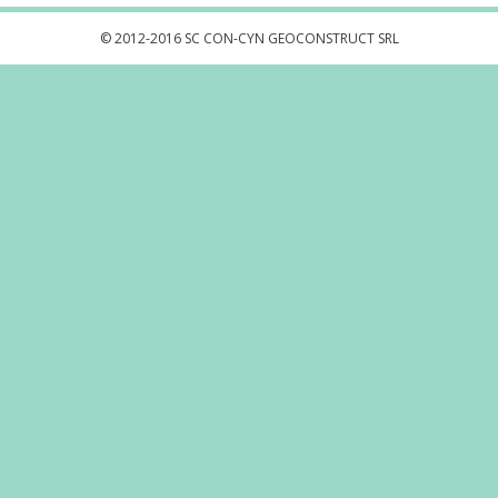
© 2012-2016 SC CON-CYN GEOCONSTRUCT SRL