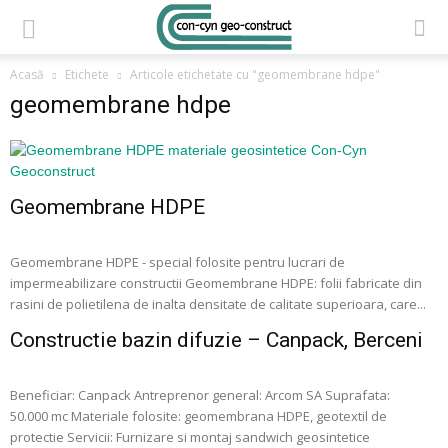
Acasă
Etichete
Articole etichetate cu "geomembrane hdpe"
geomembrane hdpe
Geomembrane HDPE
Geomembrane HDPE - special folosite pentru lucrari de
impermeabilizare constructii Geomembrane HDPE: folii fabricate din
rasini de polietilena de inalta densitate de calitate superioara, care...
Constructie bazin difuzie – Canpack, Berceni
Beneficiar: Canpack Antreprenor general: Arcom SA Suprafata:
50.000 mc Materiale folosite: geomembrana HDPE, geotextil de
protectie Servicii: Furnizare si montaj sandwich geosintetice