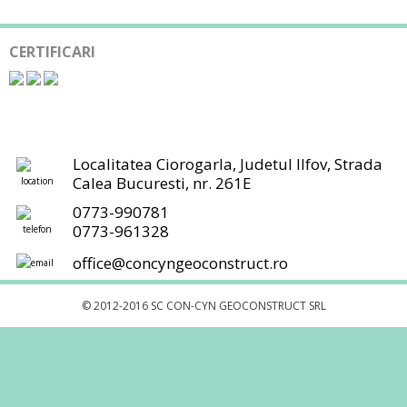
CERTIFICARI
Localitatea Ciorogarla, Judetul Ilfov, Strada
Calea Bucuresti, nr. 261E
0773-990781
0773-961328
office@concyngeoconstruct.ro
© 2012-2016 SC CON-CYN GEOCONSTRUCT SRL