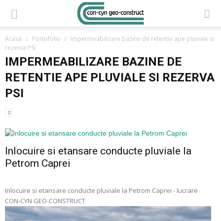
Acasă
Portofoliu
Impermeabilizare bazine de retentie ape pluviale si
rezerva PSI
IMPERMEABILIZARE BAZINE DE
RETENTIE APE PLUVIALE SI REZERVA
PSI
Inlocuire si etansare conducte pluviale la
Petrom Caprei
Inlocuire si etansare conducte pluviale la Petrom Caprei - lucrare
CON-CYN GEO-CONSTRUCT