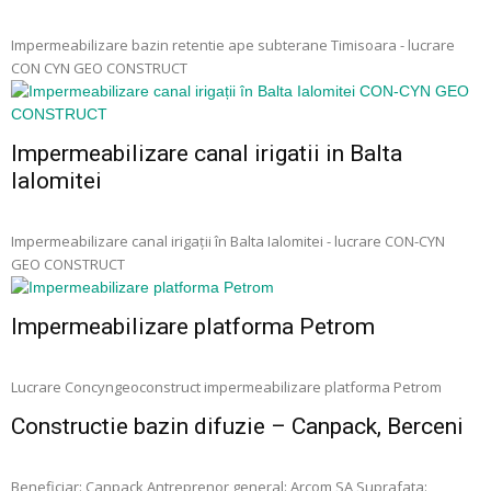
Impermeabilizare bazin retentie ape subterane Timisoara - lucrare
CON CYN GEO CONSTRUCT
Impermeabilizare canal irigatii in Balta
Ialomitei
Impermeabilizare canal irigații în Balta Ialomitei - lucrare CON-CYN
GEO CONSTRUCT
Impermeabilizare platforma Petrom
Lucrare Concyngeoconstruct impermeabilizare platforma Petrom
Constructie bazin difuzie – Canpack, Berceni
Beneficiar: Canpack Antreprenor general: Arcom SA Suprafata: