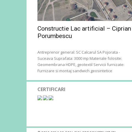
Constructie Lac artificial – Ciprian
Porumbescu
Antreprenor general: SC Calcarul SA Pojorata -
Suceava Suprafata: 3000 mp Materiale folosite:
Geomembrana HDPE, geotextil Servicii furnizate:
Furnizare si montaj sandwich geosintetice
CERTIFICARI