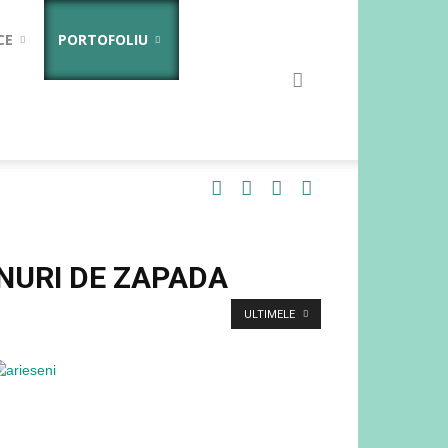
CE
PORTOFOLIU
UNURI DE ZAPADA
ULTIMELE