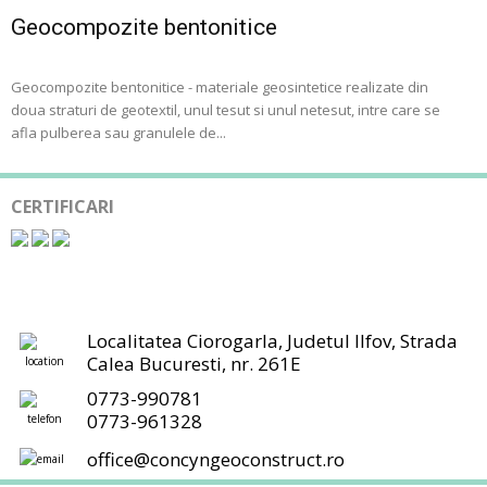
Geocompozite bentonitice
Geocompozite bentonitice - materiale geosintetice realizate din
doua straturi de geotextil, unul tesut si unul netesut, intre care se
afla pulberea sau granulele de...
CERTIFICARI
Localitatea Ciorogarla, Judetul Ilfov, Strada
Calea Bucuresti, nr. 261E
0773-990781
0773-961328
office@concyngeoconstruct.ro