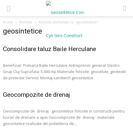
Acasă
Etichete
Articole etichetate cu "geosintetice"
geosintetice
Consolidare taluz Baile Herculane
Beneficiar: Primaria Baile Herculane Antreprenor general: Electro
Grup Cluj Suprafata: 5.000 mp Materiale folosite: geocelule, geotextil
de protectie Servicii: Montaj sandwich geosintetice
Geocompozite de drenaj
Geocompozite de drenaj - geosintetice folosite in constructii pentru
lucrari de drenare a apei Geocompozite de drenaj - materiale
geosintetice realizate din polietilena de...