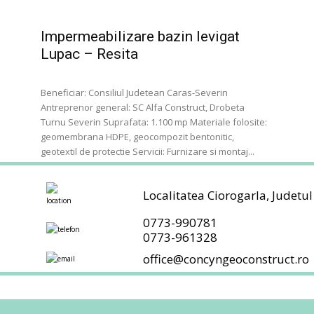
Impermeabilizare bazin levigat
Lupac – Resita
Beneficiar: Consiliul Judetean Caras-Severin
Antreprenor general: SC Alfa Construct, Drobeta
Turnu Severin Suprafata: 1.100 mp Materiale folosite:
geomembrana HDPE, geocompozit bentonitic,
geotextil de protectie Servicii: Furnizare si montaj...
Localitatea Ciorogarla, Judetul
0773-990781
0773-961328
office@concyngeoconstruct.ro