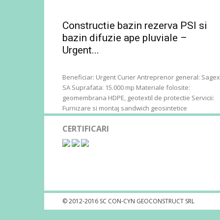
Constructie bazin rezerva PSI si
bazin difuzie ape pluviale –
Urgent...
Beneficiar: Urgent Curier Antreprenor general: Sagex
SA Suprafata: 15.000 mp Materiale folosite:
geomembrana HDPE, geotextil de protectie Servicii:
Furnizare si montaj sandwich geosintetice
CERTIFICARI
© 2012-2016 SC CON-CYN GEOCONSTRUCT SRL