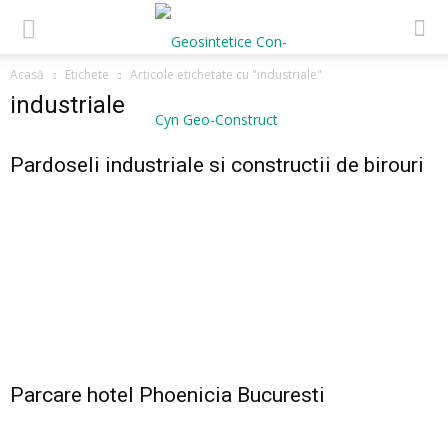
Acasă
Etichete
Articole etichetate cu "industriale"
industriale
Pardoseli industriale si constructii de birouri
Parcare hotel Phoenicia Bucuresti