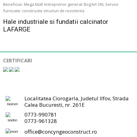
Beneficiar: Mega Mall Antreprenor general: Bog’Art SRL Servicii
furnizate: constructie structuri de rezistenta
Hale industriale si fundatii calcinator
LAFARGE
CERTIFICARI
Localitatea Ciorogarla, Judetul Ilfov, Strada
Calea Bucuresti, nr. 261E
0773-990781
0773-961328
office@concyngeoconstruct.ro