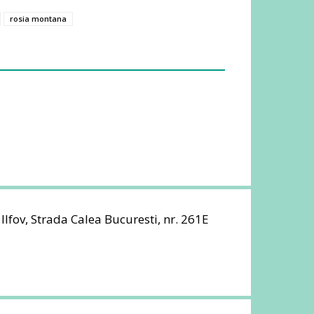
rosia montana
 Ilfov, Strada Calea Bucuresti, nr. 261E