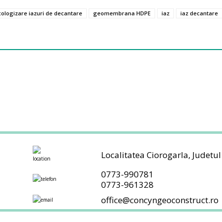
cologizare iazuri de decantare
geomembrana HDPE
iaz
iaz decantare
Localitatea Ciorogarla, Judetul
0773-990781
0773-961328
office@concyngeoconstruct.ro