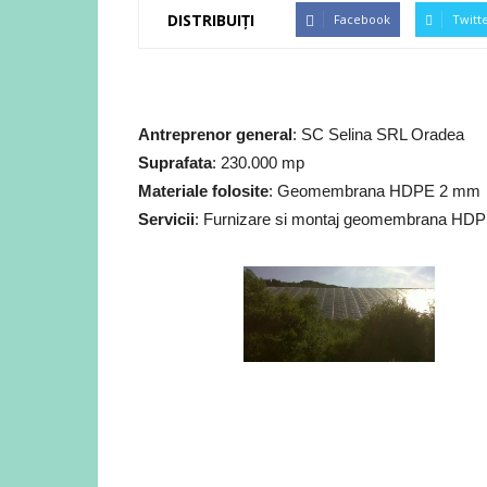
DISTRIBUIȚI
Facebook
Twitt
Antreprenor general
: SC Selina SRL Oradea
Suprafata
: 230.000 mp
Materiale folosite
: Geomembrana HDPE 2 mm
Servicii
: Furnizare si montaj geomembrana HD