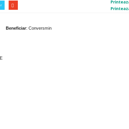
Printeaz
er
Printeaz
Beneficiar
: Conversmin
PE