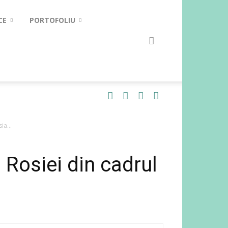
CE
PORTOFOLIU
ia...
 Rosiei din cadrul