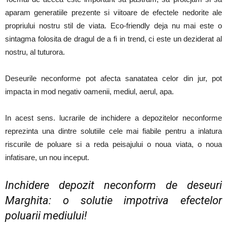
aparam generatiile prezente si viitoare de efectele nedorite ale
propriului nostru stil de viata. Eco-friendly deja nu mai este o
sintagma folosita de dragul de a fi in trend, ci este un deziderat al
nostru, al tuturora.
Deseurile neconforme pot afecta sanatatea celor din jur, pot
impacta in mod negativ oamenii, mediul, aerul, apa.
In acest sens. lucrarile de inchidere a depozitelor neconforme
reprezinta una dintre solutiile cele mai fiabile pentru a inlatura
riscurile de poluare si a reda peisajului o noua viata, o noua
infatisare, un nou inceput.
Inchidere depozit neconform de deseuri
Marghita: o solutie impotriva efectelor
poluarii mediului!