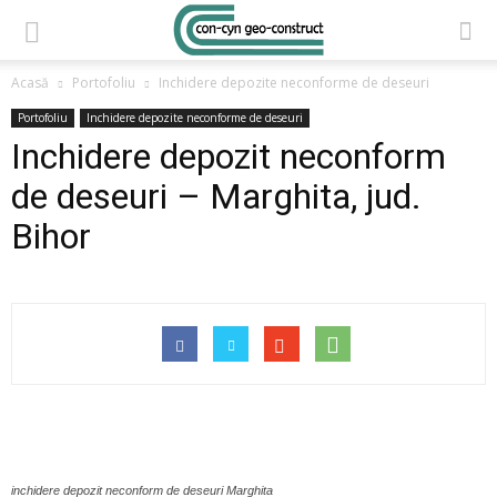
Acasă
Portofoliu
Inchidere depozite neconforme de deseuri
Portofoliu
Inchidere depozite neconforme de deseuri
Inchidere depozit neconform
de deseuri – Marghita, jud.
Bihor
inchidere depozit neconform de deseuri Marghita