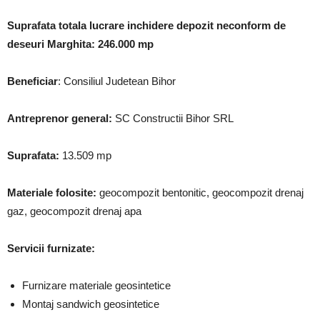
Suprafata totala lucrare inchidere depozit neconform de
deseuri Marghita: 246.000 mp
Beneficiar
: Consiliul Judetean Bihor
Antreprenor general:
SC Constructii Bihor SRL
Suprafata:
13.509 mp
Materiale folosite:
geocompozit bentonitic, geocompozit drenaj
gaz, geocompozit drenaj apa
Servicii furnizate:
Furnizare materiale geosintetice
Montaj sandwich geosintetice