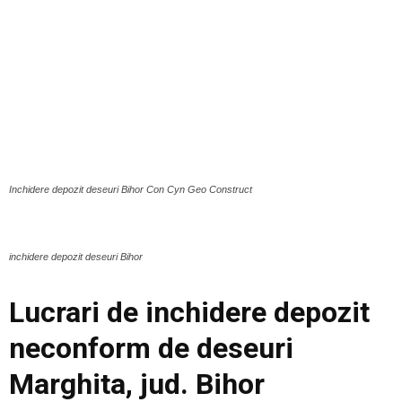
Inchidere depozit deseuri Bihor Con Cyn Geo Construct
inchidere depozit deseuri Bihor
Lucrari de inchidere depozit
neconform de deseuri
Marghita, jud. Bihor