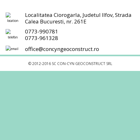
Localitatea Ciorogarla, Judetul Ilfov, Strada
Calea Bucuresti, nr. 261E
0773-990781
0773-961328
office@concyngeoconstruct.ro
© 2012-2016 SC CON-CYN GEOCONSTRUCT SRL