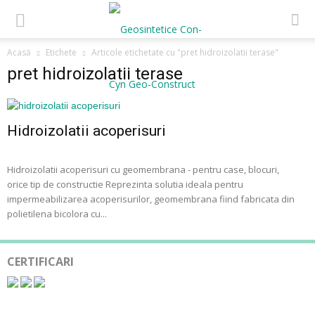
Acasă
Etichete
Articole etichetate cu "pret hidroizolatii terase"
pret hidroizolatii terase
Hidroizolatii acoperisuri
Hidroizolatii acoperisuri cu geomembrana - pentru case, blocuri,
orice tip de constructie Reprezinta solutia ideala pentru
impermeabilizarea acoperisurilor, geomembrana fiind fabricata din
polietilena bicolora cu...
CERTIFICARI